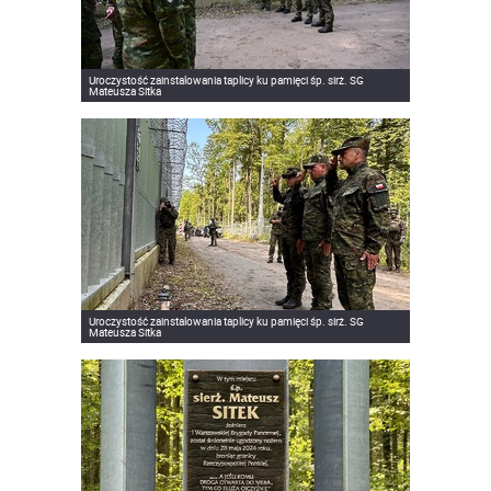
Uroczystość zainstalowania taplicy ku pamięci śp. sirż. SG
Mateusza Sitka
Uroczystość zainstalowania taplicy ku pamięci śp. sirż. SG
Mateusza Sitka