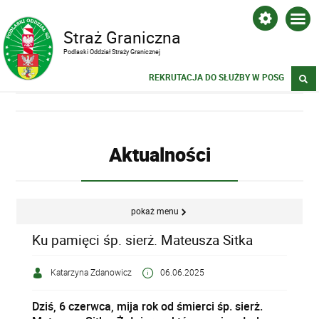
Straż Graniczna
Podlaski Oddział Straży Granicznej
REKRUTACJA DO SŁUŻBY W POSG
Aktualności
pokaż menu
Ku pamięci śp. sierż. Mateusza Sitka
Katarzyna Zdanowicz
06.06.2025
Dziś, 6 czerwca, mija rok od śmierci śp. sierż.