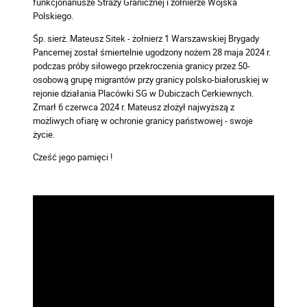
funkcjonariusze Straży Granicznej i żołnierze Wojska
Polskiego.
Śp. sierż. Mateusz Sitek - żołnierz 1 Warszawskiej Brygady
Pancernej został śmiertelnie ugodzony nożem 28 maja 2024 r.
podczas próby siłowego przekroczenia granicy przez 50-
osobową grupę migrantów przy granicy polsko-białoruskiej w
rejonie działania Placówki SG w Dubiczach Cerkiewnych.
Zmarł 6 czerwca 2024 r. Mateusz złożył najwyższą z
możliwych ofiarę w ochronie granicy państwowej - swoje
życie.
Cześć jego pamięci !