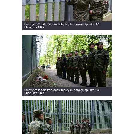
Uroczystość zainstalowania taplicy ku pamięci śp. sirż. SG
Mateusza Sitka
Uroczystość zainstalowania taplicy ku pamięci śp. sirż. SG
Mateusza Sitka