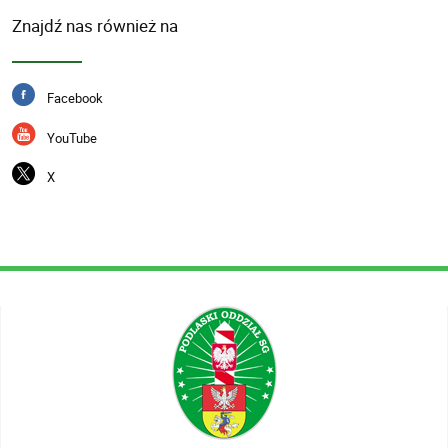
Znajdź nas również na
Facebook
YouTube
X