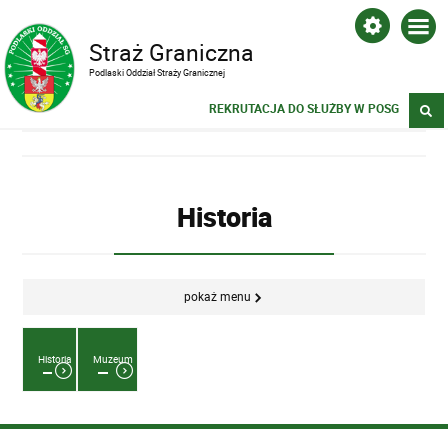
Straż Graniczna
Podlaski Oddział Straży Granicznej
REKRUTACJA DO SŁUŻBY W POSG
Historia
pokaż menu
Historia
Muzeum