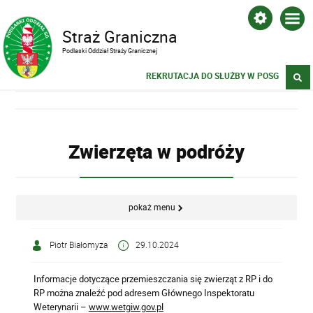
Straż Graniczna
Podlaski Oddział Straży Granicznej
REKRUTACJA DO SŁUŻBY W POSG
Zwierzęta w podróży
pokaż menu
Piotr Białomyza
29.10.2024
Informacje dotyczące przemieszczania się zwierząt z RP i do
RP można znaleźć pod adresem Głównego Inspektoratu
Weterynarii –
www.wetgiw.gov.pl