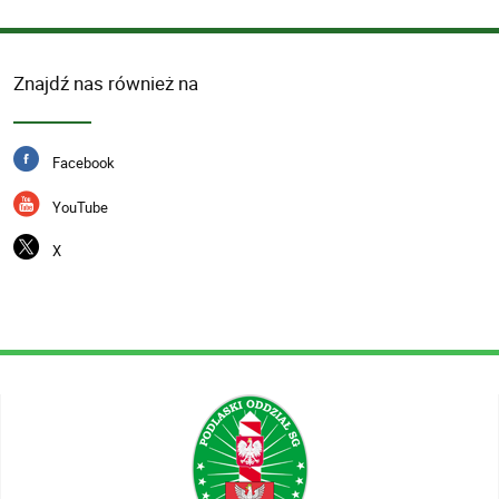
Znajdź nas również na
Facebook
YouTube
X