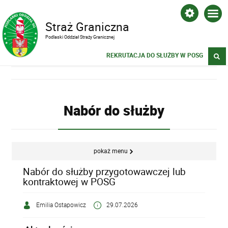
Straż Graniczna
Podlaski Oddział Straży Granicznej
REKRUTACJA DO SŁUŻBY W POSG
Nabór do służby
pokaż menu
Nabór do służby przygotowawczej lub
kontraktowej w POSG
Emilia Ostapowicz
29.07.2026