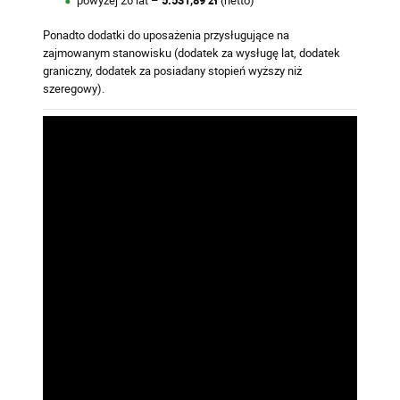
Ponadto dodatki do uposażenia przysługujące na
zajmowanym stanowisku (dodatek za wysługę lat, dodatek
graniczny, dodatek za posiadany stopień wyższy niż
szeregowy).