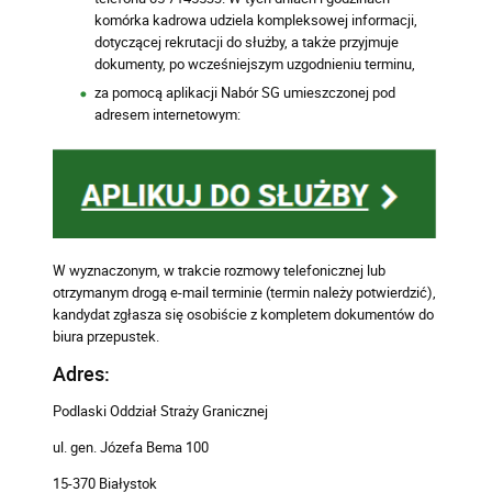
komórka kadrowa udziela kompleksowej informacji,
dotyczącej rekrutacji do służby, a także przyjmuje
dokumenty, po wcześniejszym uzgodnieniu terminu,
za pomocą aplikacji Nabór SG umieszczonej pod
adresem internetowym:
W wyznaczonym, w trakcie rozmowy telefonicznej lub
otrzymanym drogą e-mail terminie (termin należy potwierdzić),
kandydat zgłasza się osobiście z kompletem dokumentów do
biura przepustek.
Adres:
Podlaski Oddział Straży Granicznej
ul. gen. Józefa Bema 100
15-370 Białystok