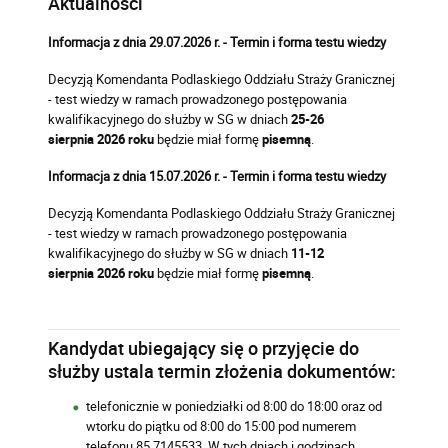
Aktualności
Informacja z dnia 29.07.2026 r. - Termin i forma testu wiedzy
Decyzją Komendanta Podlaskiego Oddziału Straży Granicznej
- test wiedzy w ramach prowadzonego postępowania
kwalifikacyjnego do służby w SG w dniach
25-26
sierpnia 2026 roku
będzie miał formę
pisemną
.
Informacja z dnia 15.07.2026 r. - Termin i forma testu wiedzy
Decyzją Komendanta Podlaskiego Oddziału Straży Granicznej
- test wiedzy w ramach prowadzonego postępowania
kwalifikacyjnego do służby w SG w dniach
11-12
sierpnia 2026 roku
będzie miał formę
pisemną
.
Kandydat ubiegający się o przyjęcie do
służby ustala termin złożenia dokumentów:
telefonicznie w poniedziałki od 8:00 do 18:00 oraz od
wtorku do piątku od 8:00 do 15:00 pod numerem
telefonu 85 7145533. W tych dniach i godzinach